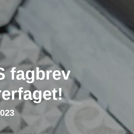
 fagbrev
erfaget!
2023