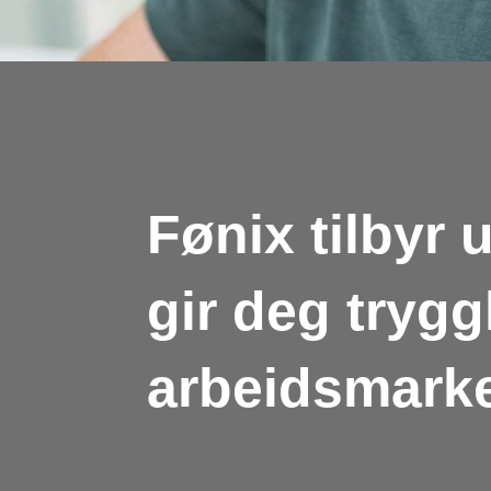
Fønix tilbyr
gir deg trygg
arbeidsmarke