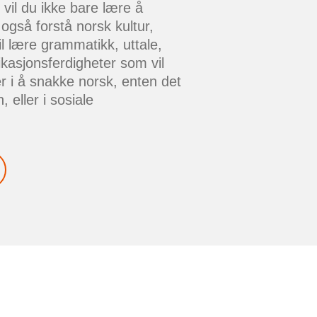
il du ikke bare lære å
gså forstå norsk kultur,
l lære grammatikk, uttale,
kasjonsferdigheter som vil
er i å snakke norsk, enten det
 eller i sosiale