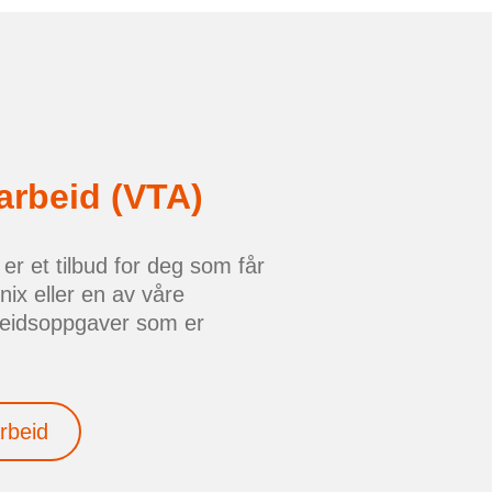
 arbeid (VTA)
 er et tilbud for deg som får
ix eller en av våre
beidsoppgaver som er
arbeid