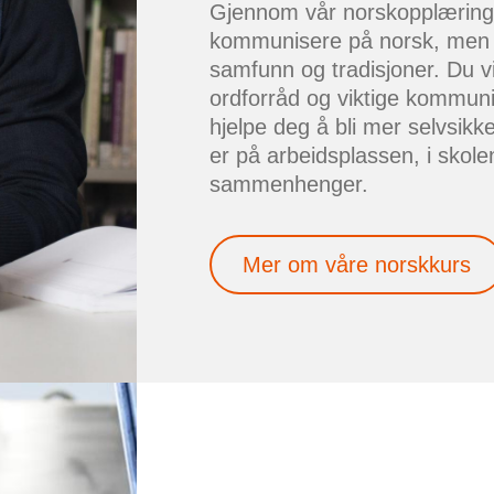
Gjennom vår norskopplæring v
kommunisere på norsk, men o
samfunn og tradisjoner. Du vi
ordforråd og viktige kommuni
hjelpe deg å bli mer selvsikk
er på arbeidsplassen, i skolen,
sammenhenger.
Mer om våre norskkurs