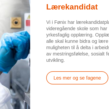
Lærekandidat
Vi i Fønix har lærekandidatpla
videregående skole som har be
yrkesfaglig opplæring. Opplæri
alle skal kunne bidra og lære
muligheten til å delta i arbei
av mestringsfølelse, sosialt 
utvikling.
Les mer og se fagene