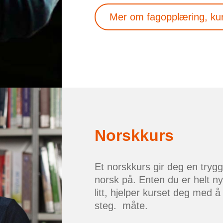
Mer om fagopplæring, kurs 
Norskkurs
Et norskkurs gir deg en trygg
norsk på. Enten du er helt ny
litt, hjelper kurset deg med å 
steg. måte.