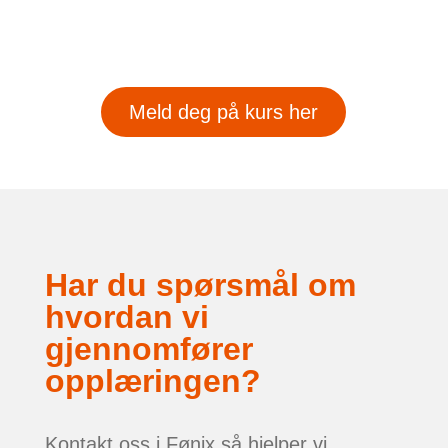
Meld deg på kurs her
Har du spørsmål om
hvordan vi
gjennomfører
opplæringen?
Kontakt oss i Fønix så hjelper vi