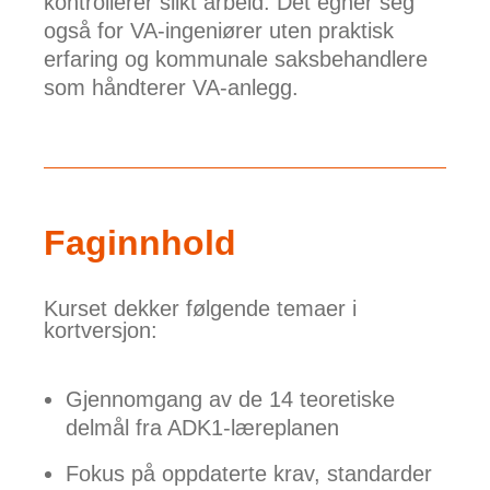
kontrollerer slikt arbeid. Det egner seg
også for VA-ingeniører uten praktisk
erfaring og kommunale saksbehandlere
som håndterer VA-anlegg.
Faginnhold
Kurset dekker følgende temaer i
kortversjon:
Gjennomgang av de 14 teoretiske
delmål fra ADK1-læreplanen
Fokus på oppdaterte krav, standarder