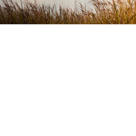
KONTAKT OSS
PB 1078
3204 Sandefjord