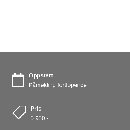
Oppstart

Påmelding fortløpende
Pris

5 950,-