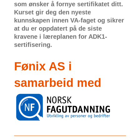
som ønsker å fornye sertifikatet ditt.
Kurset gir deg den nyeste
kunnskapen innen VA-faget og sikrer
at du er oppdatert på de siste
kravene i læreplanen for ADK1-
sertifisering.
Fønix AS i
samarbeid med