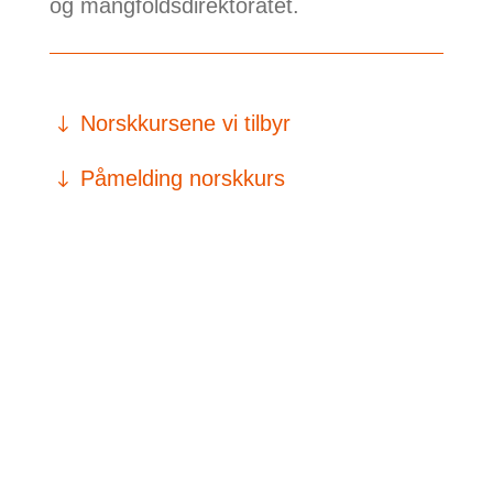
og mangfoldsdirektoratet.
Norskkursene vi tilbyr
Påmelding norskkurs