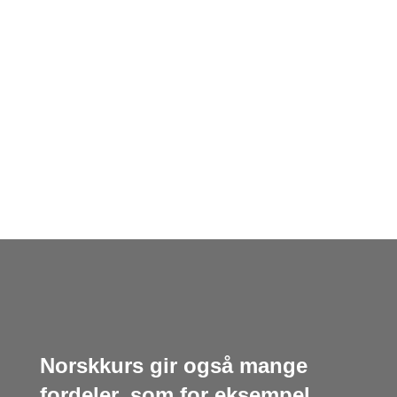
Norskkurs gir også mange
fordeler, som for eksempel