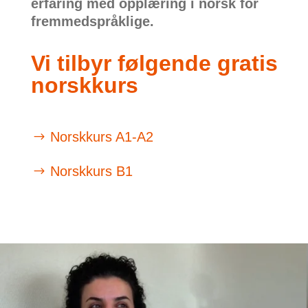
erfaring med opplæring i norsk for
fremmedspråklige.
Vi tilbyr følgende gratis
norskkurs
Norskkurs A1-A2
Norskkurs B1