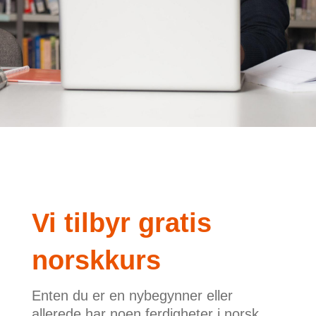
Vi tilbyr gratis
norskkurs
Enten du er en nybegynner eller
allerede har noen ferdigheter i norsk,