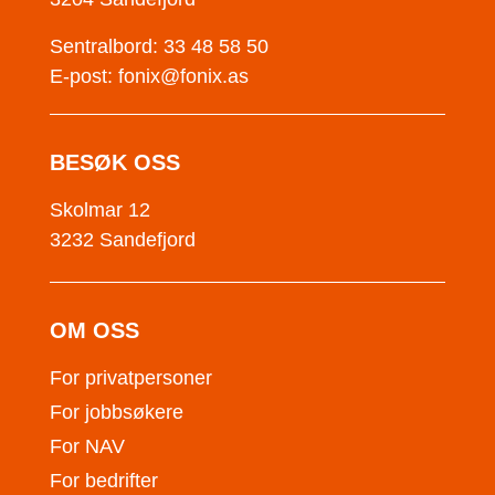
Sentralbord: 33 48 58 50
E-post:
fonix@fonix.as
BESØK OSS
Skolmar 12
3232 Sandefjord
OM OSS
For privatpersoner
For jobbsøkere
For NAV
For bedrifter