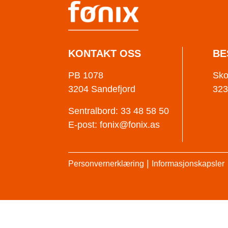
KONTAKT OSS
BE
PB 1078
Sko
3204 Sandefjord
323
Sentralbord: 33 48 58 50
E-post:
fonix@fonix.as
|
Personvernerklæring
Informasjonskapsler