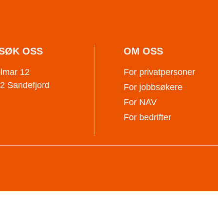
SØK OSS
OM OSS
lmar 12
For privatpersoner
2 Sandefjord
For jobbsøkere
For NAV
For bedrifter