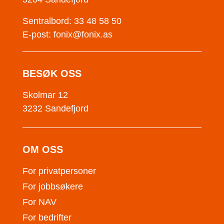
Sentralbord: 33 48 58 50
E-post:
fonix@fonix.as
BESØK OSS
Skolmar 12
3232 Sandefjord
OM OSS
For privatpersoner
For jobbsøkere
For NAV
For bedrifter