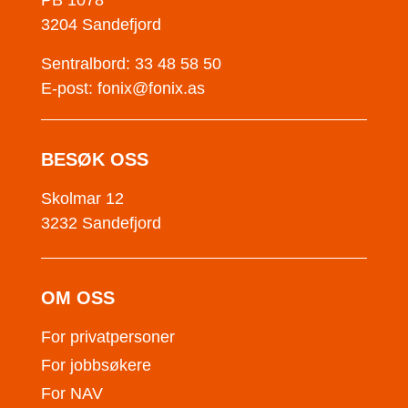
PB 1078
3204 Sandefjord
Sentralbord: 33 48 58 50
E-post:
fonix@fonix.as
BESØK OSS
Skolmar 12
3232 Sandefjord
OM OSS
For privatpersoner
For jobbsøkere
For NAV