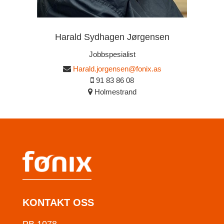
Harald Sydhagen Jørgensen
Jobbspesialist
Harald.jorgensen@fonix.as
91 83 86 08
Holmestrand
KONTAKT OSS