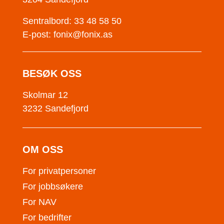
Sentralbord: 33 48 58 50
E-post:
fonix@fonix.as
BESØK OSS
Skolmar 12
3232 Sandefjord
OM OSS
For privatpersoner
For jobbsøkere
For NAV
For bedrifter