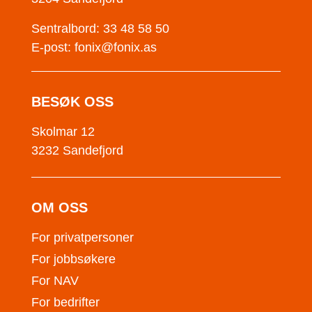
Sentralbord: 33 48 58 50
E-post:
fonix@fonix.as
BESØK OSS
Skolmar 12
3232 Sandefjord
OM OSS
For privatpersoner
For jobbsøkere
For NAV
For bedrifter