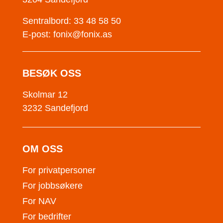
Sentralbord: 33 48 58 50
E-post:
fonix@fonix.as
BESØK OSS
Skolmar 12
3232 Sandefjord
OM OSS
For privatpersoner
For jobbsøkere
For NAV
For bedrifter