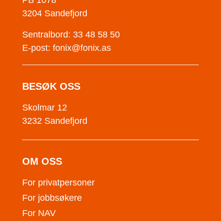
PB 1078
3204 Sandefjord
Sentralbord: 33 48 58 50
E-post:
fonix@fonix.as
BESØK OSS
Skolmar 12
3232 Sandefjord
OM OSS
For privatpersoner
For jobbsøkere
For NAV