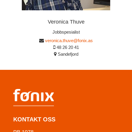
Veronica Thuve
Jobbspesialist
veronica.thuve@fonix.as
48 26 20 41
Sandefjord
KONTAKT OSS