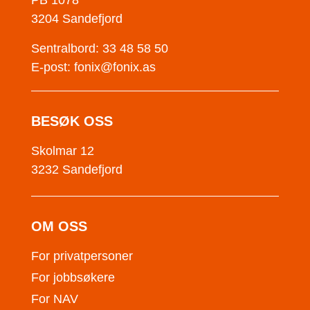
PB 1078
3204 Sandefjord
Sentralbord: 33 48 58 50
E-post:
fonix@fonix.as
BESØK OSS
Skolmar 12
3232 Sandefjord
OM OSS
For privatpersoner
For jobbsøkere
For NAV